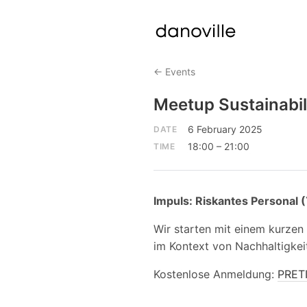
← Events
Meetup Sustainabil
6 February 2025
DATE
18:00 – 21:00
TIME
Impuls: Riskantes Personal 
Wir starten mit einem kurzen
im Kontext von Nachhaltigke
Kostenlose Anmeldung:
PRET