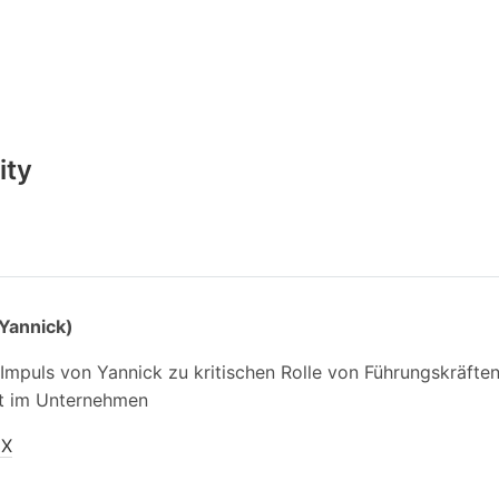
ity
(Yannick)
 Impuls von Yannick zu kritischen Rolle von Führungskräfte
it im Unternehmen
IX